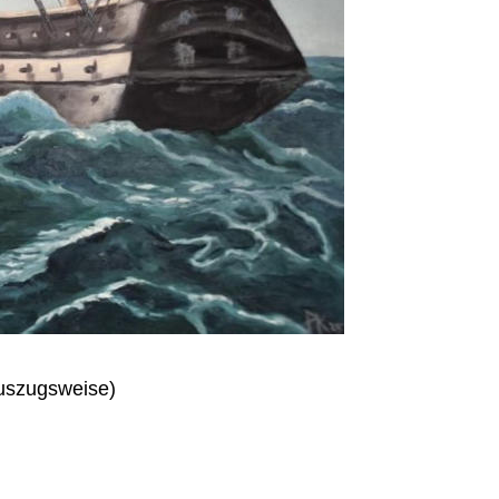
Auszugsweise)