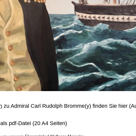
n
 zu Admiral Carl Rudolph Bromme(y) finden Sie hier (
 als pdf-Datei (20 A4 Seiten)