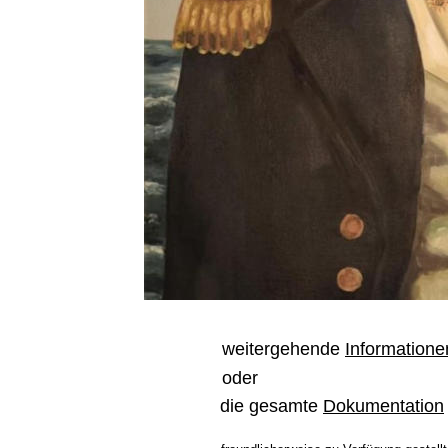
weitergehende 
Informatione
oder
die gesamte 
Dokumentation